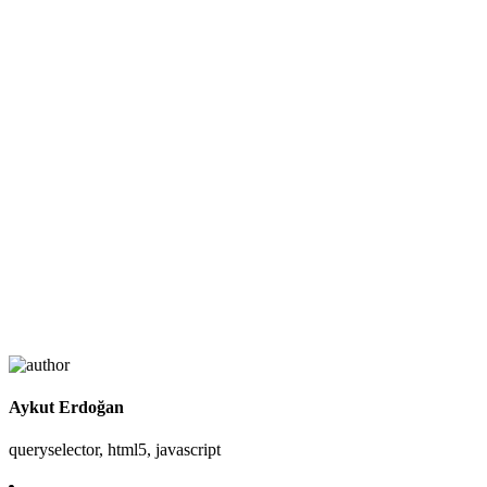
Aykut Erdoğan
queryselector, html5, javascript