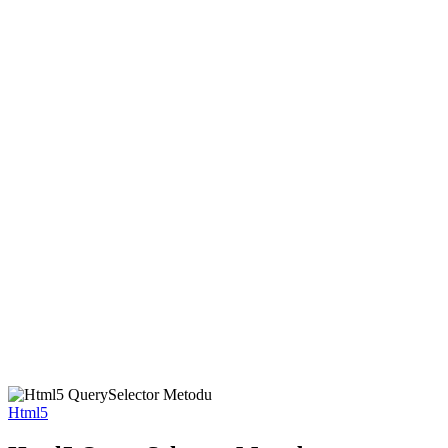
Html5