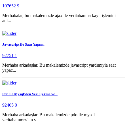
107652
9
Merhabalar, bu makalemizde ajax ile veritabanına kayıt işlemini
anl...
Javascript ile Saat Yapımı
92751
1
Merhaba arkadaşlar. Bu makalemizde javascript yardımıyla saat
yapac...
Pdo ile Mysql'den Veri Çekme ve...
92405
0
Merhaba arkadaşlar. Bu makalemizde pdo ile mysql
veritabanımızdan v...