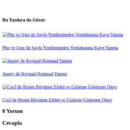
Bu Yazılara da Gözat:
Php ve Ajax ile Sayfa Yenilenmeden Veritabanına Kayıt Yapma
Jquery ile Keypad-Numpad Yapımı
Css3 ile Resim Büyütme Efekti ve Gizleme Gösterme Olayı
0 Yorum
Cevapla