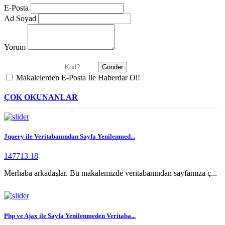
E-Posta
Ad Soyad
Yorum
Makalelerden E-Posta İle Haberdar Ol!
ÇOK OKUNANLAR
Jquery ile Veritabanından Sayfa Yenilenmed...
147713
18
Merhaba arkadaşlar. Bu makalemizde veritabanından sayfamıza ç...
Php ve Ajax ile Sayfa Yenilenmeden Veritaba...