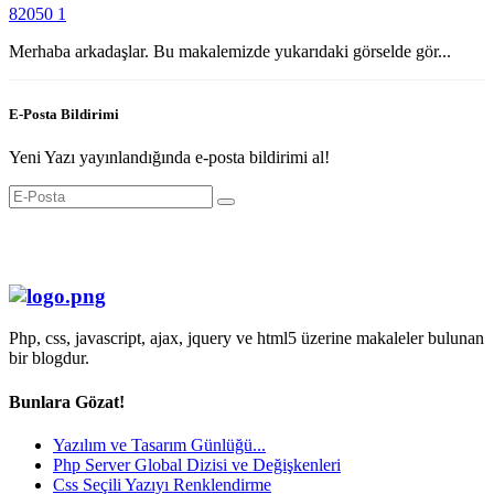
82050
1
Merhaba arkadaşlar. Bu makalemizde yukarıdaki görselde gör...
E-Posta Bildirimi
Yeni Yazı yayınlandığında e-posta bildirimi al!
Php, css, javascript, ajax, jquery ve html5 üzerine makaleler bulunan
bir blogdur.
Bunlara Gözat!
Yazılım ve Tasarım Günlüğü...
Php Server Global Dizisi ve Değişkenleri
Css Seçili Yazıyı Renklendirme