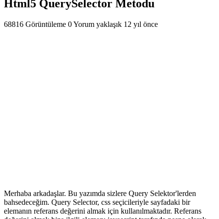
Html5 QuerySelector Metodu
68816 Görüntüleme
0 Yorum
yaklaşık 12 yıl önce
Merhaba arkadaşlar. Bu yazımda sizlere Query Selektor'lerden
bahsedeceğim. Query Selector, css seçicileriyle sayfadaki bir
elemanın referans değerini almak için kullanılmaktadır. Referans