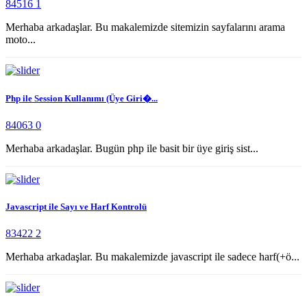
84516
1
Merhaba arkadaşlar. Bu makalemizde sitemizin sayfalarını arama
moto...
Php ile Session Kullanımı (Üye Giri�...
84063
0
Merhaba arkadaşlar. Bugün php ile basit bir üye giriş sist...
Javascript ile Sayı ve Harf Kontrolü
83422
2
Merhaba arkadaşlar. Bu makalemizde javascript ile sadece harf(+ö...