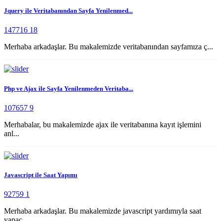
Jquery ile Veritabanından Sayfa Yenilenmed...
147716
18
Merhaba arkadaşlar. Bu makalemizde veritabanından sayfamıza ç...
Php ve Ajax ile Sayfa Yenilenmeden Veritaba...
107657
9
Merhabalar, bu makalemizde ajax ile veritabanına kayıt işlemini
anl...
Javascript ile Saat Yapımı
92759
1
Merhaba arkadaşlar. Bu makalemizde javascript yardımıyla saat
yapac...