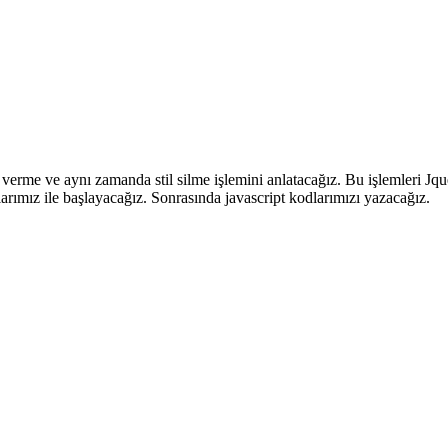
verme ve aynı zamanda stil silme işlemini anlatacağız. Bu işlemleri Jq
ımız ile başlayacağız. Sonrasında javascript kodlarımızı yazacağız.