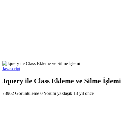
Javascript
Jquery ile Class Ekleme ve Silme İşlemi
73962 Görüntüleme
0 Yorum
yaklaşık 13 yıl önce