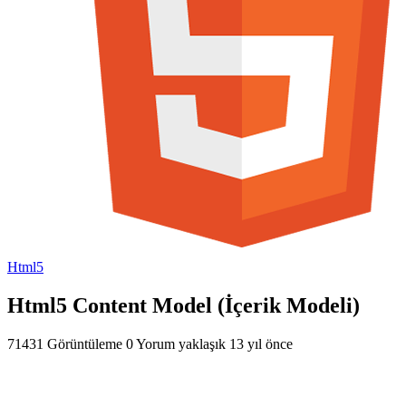
Html5
Html5 Content Model (İçerik Modeli)
71431 Görüntüleme
0 Yorum
yaklaşık 13 yıl önce