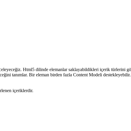
yeceğiz. Html5 dilinde elemanlar saklayabildikleri içerik türlerini gör
ceğini tanımlar. Bir eleman birden fazla Content Modeli destekleyebilir.
lenen içeriklerdir.