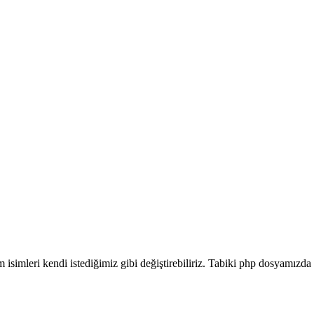
üm isimleri kendi istediğimiz gibi değiştirebiliriz. Tabiki php dosyamız