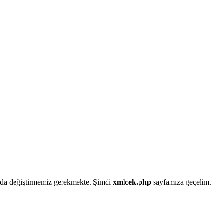
da da değiştirmemiz gerekmekte. Şimdi
xmlcek.php
sayfamıza geçelim.