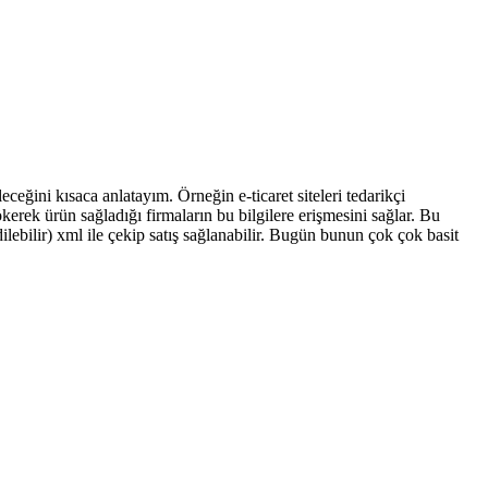
ğini kısaca anlatayım. Örneğin e-ticaret siteleri tedarikçi
kerek ürün sağladığı firmaların bu bilgilere erişmesini sağlar. Bu
dilebilir) xml ile çekip satış sağlanabilir. Bugün bunun çok çok basit