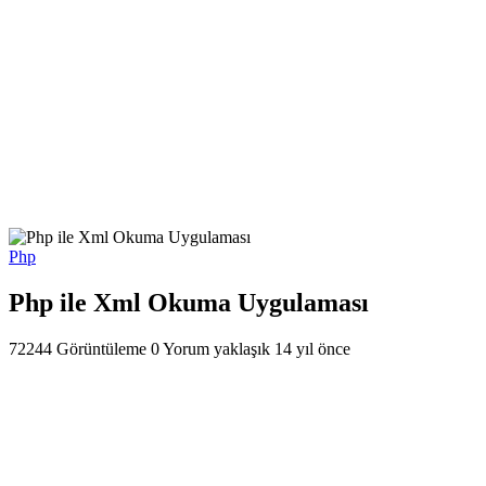
Php
Php ile Xml Okuma Uygulaması
72244 Görüntüleme
0 Yorum
yaklaşık 14 yıl önce