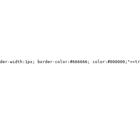
der-width:1px; border-color:#666666; color:#000000;"><tr