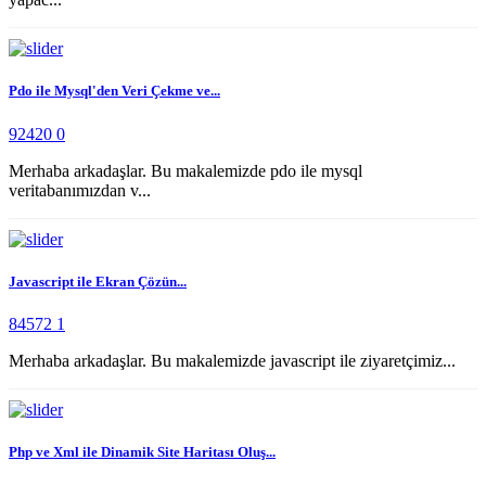
Pdo ile Mysql'den Veri Çekme ve...
92420
0
Merhaba arkadaşlar. Bu makalemizde pdo ile mysql
veritabanımızdan v...
Javascript ile Ekran Çözün...
84572
1
Merhaba arkadaşlar. Bu makalemizde javascript ile ziyaretçimiz...
Php ve Xml ile Dinamik Site Haritası Oluş...