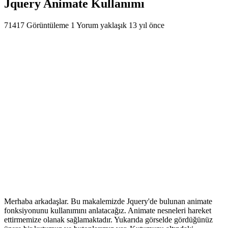
Jquery Animate Kullanımı
71417 Görüntüleme
1 Yorum
yaklaşık 13 yıl önce
Merhaba arkadaşlar. Bu makalemizde Jquery'de bulunan animate
fonksiyonunu kullanımını anlatacağız. Animate nesneleri hareket
ettirmemize olanak sağlamaktadır. Yukarıda görselde gördüğünüz