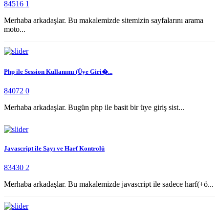
84516
1
Merhaba arkadaşlar. Bu makalemizde sitemizin sayfalarını arama
moto...
Php ile Session Kullanımı (Üye Giri�...
84072
0
Merhaba arkadaşlar. Bugün php ile basit bir üye giriş sist...
Javascript ile Sayı ve Harf Kontrolü
83430
2
Merhaba arkadaşlar. Bu makalemizde javascript ile sadece harf(+ö...