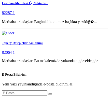
Css Uzun Metinleri Üç Nokta ile...
82287
1
Merhaba arkadaşlar. Bugünkü konumuz başlıkta yazıldığ�...
Jquery Datepicker Kullanımı
82064
1
Merhaba arkadaşlar. Bu makalemizde yukarıdaki görselde gör...
E-Posta Bildirimi
Yeni Yazı yayınlandığında e-posta bildirimi al!