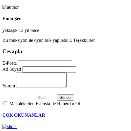
Emin Şen
yaklaşık 13 yıl önce
Bu fonksiyon ile oyun bile yapılabilir. Teşekkürler.
Cevapla
E-Posta
Ad Soyad
Yorum
Makalelerden E-Posta İle Haberdar Ol!
ÇOK OKUNANLAR