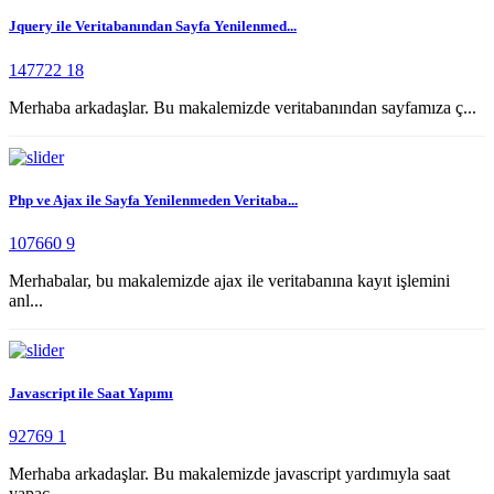
Jquery ile Veritabanından Sayfa Yenilenmed...
147722
18
Merhaba arkadaşlar. Bu makalemizde veritabanından sayfamıza ç...
Php ve Ajax ile Sayfa Yenilenmeden Veritaba...
107660
9
Merhabalar, bu makalemizde ajax ile veritabanına kayıt işlemini
anl...
Javascript ile Saat Yapımı
92769
1
Merhaba arkadaşlar. Bu makalemizde javascript yardımıyla saat
yapac...