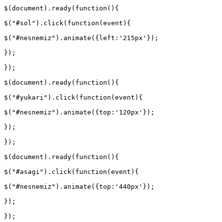
$(document).ready(function(){
$("#sol").click(function(event){
$("#nesnemiz").animate({left:'215px'});
});
});
$(document).ready(function(){
$("#yukari").click(function(event){
$("#nesnemiz").animate({top:'120px'});
});
});
$(document).ready(function(){
$("#asagi").click(function(event){
$("#nesnemiz").animate({top:'440px'});
});
});