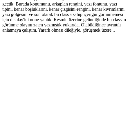
geçtik. Burada konumunu, arkaplan rengini, yazı fontunu, yazı
tipini, kenar boşluklarını, kenar çizgisini-rengini, kenar kıvrımlarını,
yazı gölgesini ve son olarak bu class'a sahip içeriğin görünmemesi
için display'ini none yaptık. Resmin üzerine gelindiğinde bu class'ın
görünme olayını zaten yazmıştık yukarıda. Olabildiğince ayrıntılı
anlatmaya çalıştım. Yararlı olması dileğiyle, görüşmek üzere...