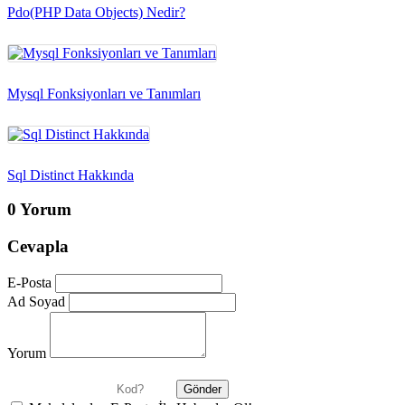
Pdo(PHP Data Objects) Nedir?
Mysql Fonksiyonları ve Tanımları
Sql Distinct Hakkında
0 Yorum
Cevapla
E-Posta
Ad Soyad
Yorum