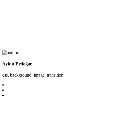
Aykut Erdoğan
css, background, image, transition