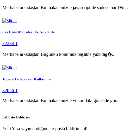
Merhaba arkadaşlar. Bu makalemizde javascript ile sadece harf(+ö...
Css Uzun Metinleri Üç Nokta ile...
82284
1
Merhaba arkadaşlar. Bugünkü konumuz başlıkta yazıldığ�...
Jquery Datepicker Kullanımı
82056
1
Merhaba arkadaşlar. Bu makalemizde yukarıdaki görselde gör...
E-Posta Bildirimi
Yeni Yazı yayınlandığında e-posta bildirimi al!