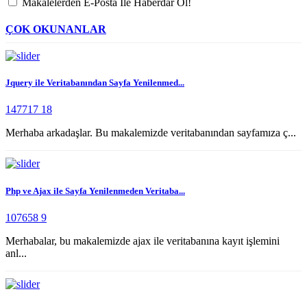
Makalelerden E-Posta İle Haberdar Ol!
ÇOK OKUNANLAR
Jquery ile Veritabanından Sayfa Yenilenmed...
147717
18
Merhaba arkadaşlar. Bu makalemizde veritabanından sayfamıza ç...
Php ve Ajax ile Sayfa Yenilenmeden Veritaba...
107658
9
Merhabalar, bu makalemizde ajax ile veritabanına kayıt işlemini
anl...