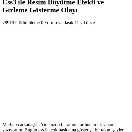
Css3 ile Resim Büyütme Efekti ve
Gizleme Gösterme Olayı
78919 Görüntüleme
0 Yorum
yaklaşık 11 yıl önce
Merhaba arkadaşlar. Yine uzun bir aranın ardından ilk yazımı
yazıyorum. Bugün css ile çok basit ama gösterişli bir takım şeyler