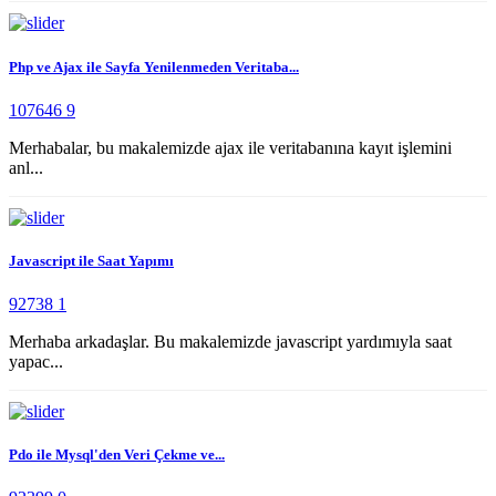
Php ve Ajax ile Sayfa Yenilenmeden Veritaba...
107646
9
Merhabalar, bu makalemizde ajax ile veritabanına kayıt işlemini
anl...
Javascript ile Saat Yapımı
92738
1
Merhaba arkadaşlar. Bu makalemizde javascript yardımıyla saat
yapac...
Pdo ile Mysql'den Veri Çekme ve...