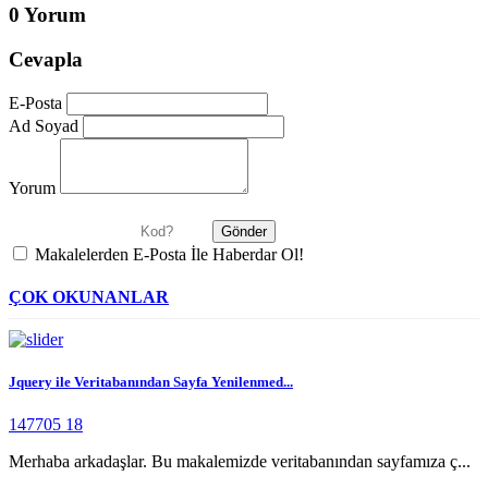
0 Yorum
Cevapla
E-Posta
Ad Soyad
Yorum
Makalelerden E-Posta İle Haberdar Ol!
ÇOK OKUNANLAR
Jquery ile Veritabanından Sayfa Yenilenmed...
147705
18
Merhaba arkadaşlar. Bu makalemizde veritabanından sayfamıza ç...