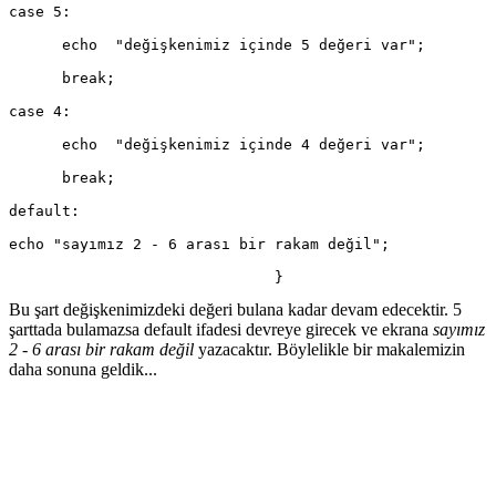
case 5:
      echo  "değişkenimiz içinde 5 değeri var";
      break;
case 4:
      echo  "değişkenimiz içinde 4 değeri var";
      break;
default:
echo "sayımız 2 - 6 arası bir rakam değil";
                              }
Bu şart değişkenimizdeki değeri bulana kadar devam edecektir. 5
şarttada bulamazsa default ifadesi devreye girecek ve ekrana
sayımız
2 - 6 arası bir rakam değil
yazacaktır. Böylelikle bir makalemizin
daha sonuna geldik...