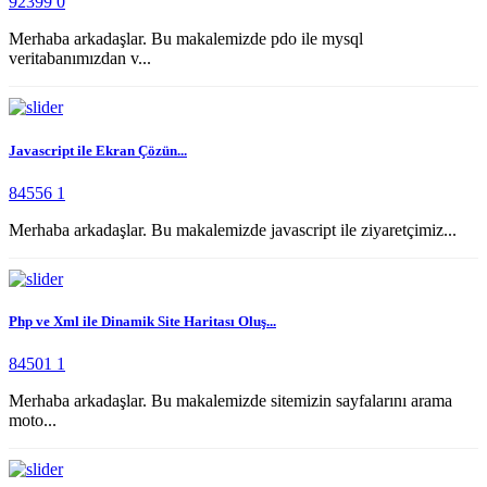
92399
0
Merhaba arkadaşlar. Bu makalemizde pdo ile mysql
veritabanımızdan v...
Javascript ile Ekran Çözün...
84556
1
Merhaba arkadaşlar. Bu makalemizde javascript ile ziyaretçimiz...
Php ve Xml ile Dinamik Site Haritası Oluş...
84501
1
Merhaba arkadaşlar. Bu makalemizde sitemizin sayfalarını arama
moto...