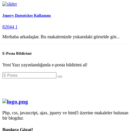
Jquery Datepicker Kullanımı
82044
1
Merhaba arkadaşlar. Bu makalemizde yukarıdaki görselde gör...
E-Posta Bildirimi
Yeni Yazı yayınlandığında e-posta bildirimi al!
Php, css, javascript, ajax, jquery ve html5 üzerine makaleler bulunan
bir blogdur.
Bunlara Gözat!