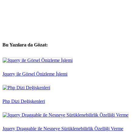
Bu Yazılara da Gözat:
Jquery ile Görsel Önizleme İşlemi
Php Dizi Değişkenleri
Jquery Draggable ile Nesneye Sürüklenebilirlik Özelliği Verme