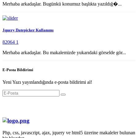
Merhaba arkadaşlar. Bugünkü konumuz başlıkta yazıldığ�...
Jquery Datepicker Kullanımı
82064
1
Merhaba arkadaşlar. Bu makalemizde yukarıdaki görselde gör...
E-Posta Bildirimi
Yeni Yazı yayınlandığında e-posta bildirimi al!
Php, css, javascript, ajax, jquery ve html5 üzerine makaleler bulunan