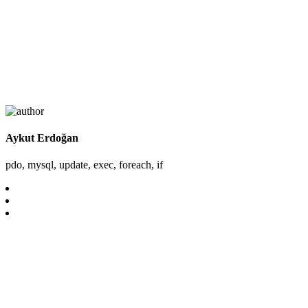
Aykut Erdoğan
pdo, mysql, update, exec, foreach, if