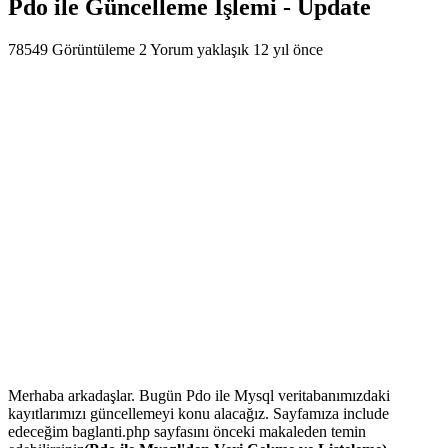
Pdo ile Güncelleme İşlemi - Update
78549 Görüntüleme
2 Yorum
yaklaşık 12 yıl önce
Merhaba arkadaşlar. Bugün Pdo ile Mysql veritabanımızdaki
kayıtlarımızı güncellemeyi konu alacağız. Sayfamıza include
edeceğim baglanti.php sayfasını önceki makaleden temin