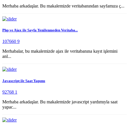
Merhaba arkadaşlar. Bu makalemizde veritabanından sayfamıza ç...
Php ve Ajax ile Sayfa Yenilenmeden Veritaba...
107660
9
Merhabalar, bu makalemizde ajax ile veritabanına kayıt işlemini
anl...
Javascript ile Saat Yapımı
92768
1
Merhaba arkadaşlar. Bu makalemizde javascript yardımıyla saat
yapac...