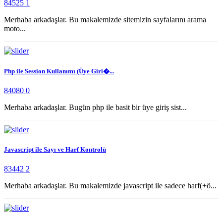
84525
1
Merhaba arkadaşlar. Bu makalemizde sitemizin sayfalarını arama
moto...
Php ile Session Kullanımı (Üye Giri�...
84080
0
Merhaba arkadaşlar. Bugün php ile basit bir üye giriş sist...
Javascript ile Sayı ve Harf Kontrolü
83442
2
Merhaba arkadaşlar. Bu makalemizde javascript ile sadece harf(+ö...