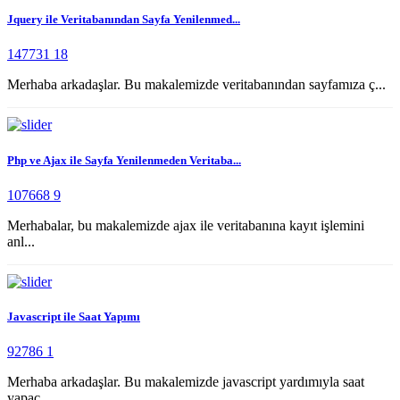
Jquery ile Veritabanından Sayfa Yenilenmed...
147731
18
Merhaba arkadaşlar. Bu makalemizde veritabanından sayfamıza ç...
Php ve Ajax ile Sayfa Yenilenmeden Veritaba...
107668
9
Merhabalar, bu makalemizde ajax ile veritabanına kayıt işlemini
anl...
Javascript ile Saat Yapımı
92786
1
Merhaba arkadaşlar. Bu makalemizde javascript yardımıyla saat
yapac...