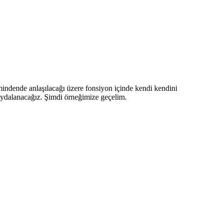
mindende anlaşılacağı üzere fonsiyon içinde kendi kendini
 faydalanacağız. Şimdi örneğimize geçelim.