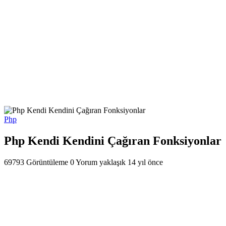
Php
Php Kendi Kendini Çağıran Fonksiyonlar
69793 Görüntüleme
0 Yorum
yaklaşık 14 yıl önce