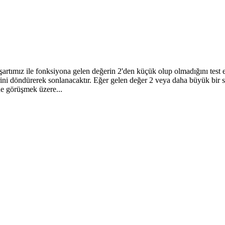
rtımız ile fonksiyona gelen değerin 2'den küçük olup olmadığını test etti
ini döndürerek sonlanacaktır. Eğer gelen değer 2 veya daha büyük bir s
de görüşmek üzere...