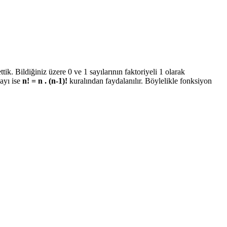
k. Bildiğiniz üzere 0 ve 1 sayılarının faktoriyeli 1 olarak
ayı ise
n! = n . (n-1)!
kuralından faydalanılır. Böylelikle fonksiyon