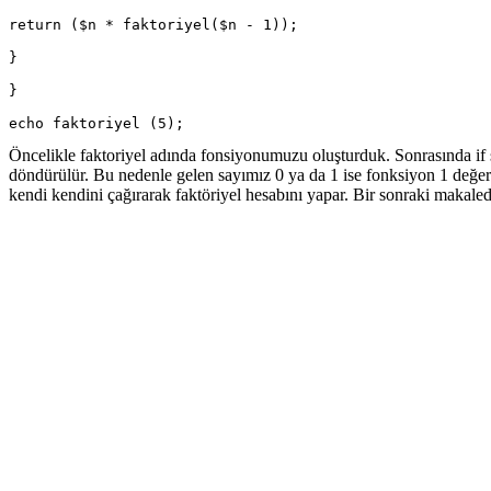
return ($n * faktoriyel($n - 1));
}
}
echo faktoriyel (5);
Öncelikle faktoriyel adında fonsiyonumuzu oluşturduk. Sonrasında if şa
döndürülür. Bu nedenle gelen sayımız 0 ya da 1 ise fonksiyon 1 değer
kendi kendini çağırarak faktöriyel hesabını yapar. Bir sonraki makale