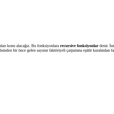
ları konu alacağız. Bu fonksiyonlara
recursive fonksiyonlar
denir. İs
disinden bir önce gelen sayının faktöriyeli çarpımına eşittir kuralından