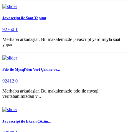
Javascript ile Saat Yapımı
92760
1
Merhaba arkadaşlar. Bu makalemizde javascript yardımıyla saat
yapac...
Pdo ile Mysql'den Veri Çekme ve...
92412
0
Merhaba arkadaşlar. Bu makalemizde pdo ile mysql
veritabanımızdan v...
Javascript ile Ekran Çözün...