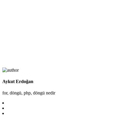
Aykut Erdoğan
for, döngü, php, döngü nedir