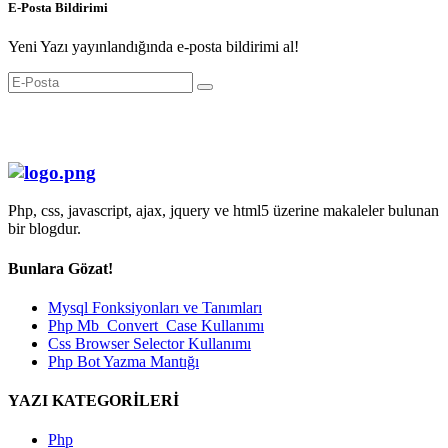
E-Posta Bildirimi
Yeni Yazı yayınlandığında e-posta bildirimi al!
Php, css, javascript, ajax, jquery ve html5 üzerine makaleler bulunan
bir blogdur.
Bunlara Gözat!
Mysql Fonksiyonları ve Tanımları
Php Mb_Convert_Case Kullanımı
Css Browser Selector Kullanımı
Php Bot Yazma Mantığı
YAZI KATEGORİLERİ
Php