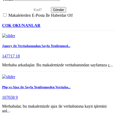
Makalelerden E-Posta İle Haberdar Ol!
ÇOK OKUNANLAR
Jquery ile Veritabanından Sayfa Yenilenmed...
147717
18
Merhaba arkadaşlar. Bu makalemizde veritabanından sayfamıza ç...
Php ve Ajax ile Sayfa Yenilenmeden Veritaba...
107658
9
Merhabalar, bu makalemizde ajax ile veritabanına kayıt işlemini
anl...