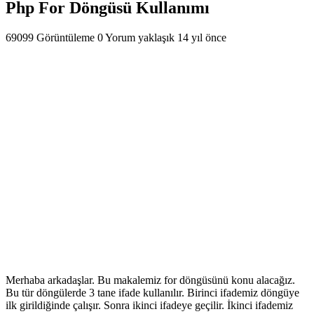
Php For Döngüsü Kullanımı
69099 Görüntüleme
0 Yorum
yaklaşık 14 yıl önce
Merhaba arkadaşlar. Bu makalemiz for döngüsünü konu alacağız.
Bu tür döngülerde 3 tane ifade kullanılır. Birinci ifademiz döngüye
ilk girildiğinde çalışır. Sonra ikinci ifadeye geçilir. İkinci ifademiz