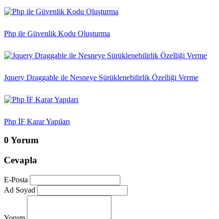
Php ile Güvenlik Kodu Oluşturma
Jquery Draggable ile Nesneye Sürüklenebilirlik Özelliği Verme
Php İF Karar Yapıları
0 Yorum
Cevapla
E-Posta
Ad Soyad
Yorum