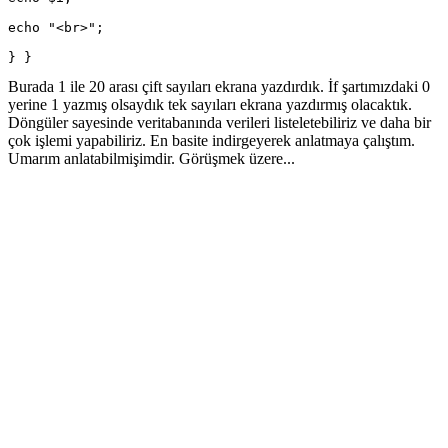
echo "<br>";
} }
Burada 1 ile 20 arası çift sayıları ekrana yazdırdık. İf şartımızdaki 0
yerine 1 yazmış olsaydık tek sayıları ekrana yazdırmış olacaktık.
Döngüler sayesinde veritabanında verileri listeletebiliriz ve daha bir
çok işlemi yapabiliriz. En basite indirgeyerek anlatmaya çalıştım.
Umarım anlatabilmişimdir. Görüşmek üzere...