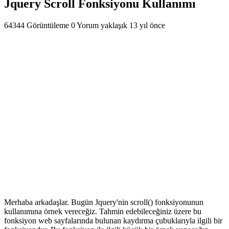
Jquery Scroll Fonksiyonu Kullanımı
64344 Görüntüleme
0 Yorum
yaklaşık 13 yıl önce
Merhaba arkadaşlar. Bugün Jquery'nin scroll() fonksiyonunun
kullanımına örnek vereceğiz. Tahmin edebileceğiniz üzere bu
fonksiyon web sayfalarında bulunan kaydırma çubuklarıyla ilgili bir