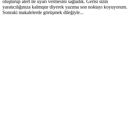
oluşturup alert ile uyarı vermesini sağladık. Gerisi sizin
yaratıcılığınıza kalmıştır diyerek yazıma son noktayı koyuyorum.
Sonraki makalelerde görüşmek dileğiyle...