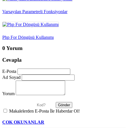
Varsayılan Parametreli Fonksiyonlar
Php For Döngüsü Kullanımı
0 Yorum
Cevapla
E-Posta
Ad Soyad
Yorum
Makalelerden E-Posta İle Haberdar Ol!
ÇOK OKUNANLAR