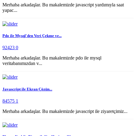
Merhaba arkadaşlar. Bu makalemizde javascript yardımıyla saat
yapac...
Pdo ile Mysql'den Veri Çekme ve...
92423
0
Merhaba arkadaşlar. Bu makalemizde pdo ile mysql
veritabanımızdan v...
Javascript ile Ekran Çözün...
84575
1
Merhaba arkadaşlar. Bu makalemizde javascript ile ziyaretçimiz...