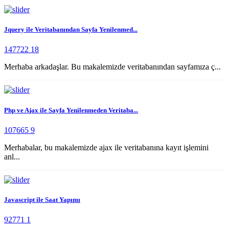
Jquery ile Veritabanından Sayfa Yenilenmed...
147722
18
Merhaba arkadaşlar. Bu makalemizde veritabanından sayfamıza ç...
Php ve Ajax ile Sayfa Yenilenmeden Veritaba...
107665
9
Merhabalar, bu makalemizde ajax ile veritabanına kayıt işlemini
anl...
Javascript ile Saat Yapımı
92771
1