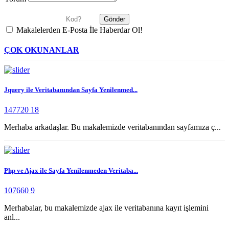
Makalelerden E-Posta İle Haberdar Ol!
ÇOK OKUNANLAR
Jquery ile Veritabanından Sayfa Yenilenmed...
147720
18
Merhaba arkadaşlar. Bu makalemizde veritabanından sayfamıza ç...
Php ve Ajax ile Sayfa Yenilenmeden Veritaba...
107660
9
Merhabalar, bu makalemizde ajax ile veritabanına kayıt işlemini
anl...