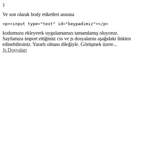
}
Ve son olarak body etiketleri arasına
<p><input type="text" id="keypadimiz"></p>
kodumuzu ekleyerek uygulamamızı tamamlamış oluyoruz.
Sayfamıza import ettiğimiz css ve js dosyalarını aşağıdaki linkten
edinebilirsiniz. Yararlı olması dileğiyle. Görüşmek üzere...
Js Dosyaları