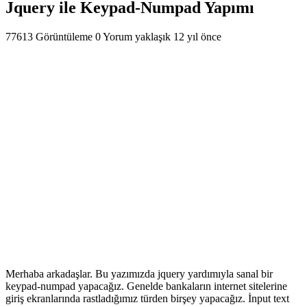
Jquery ile Keypad-Numpad Yapımı
77613 Görüntüleme
0 Yorum
yaklaşık 12 yıl önce
Merhaba arkadaşlar. Bu yazımızda jquery yardımıyla sanal bir
keypad-numpad yapacağız. Genelde bankaların internet sitelerine
giriş ekranlarında rastladığımız türden birşey yapacağız. İnput text