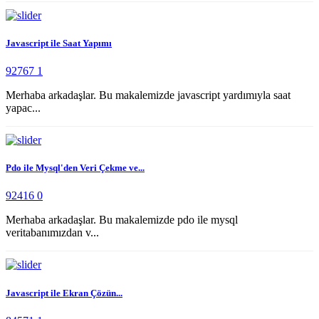
Javascript ile Saat Yapımı
92767
1
Merhaba arkadaşlar. Bu makalemizde javascript yardımıyla saat
yapac...
Pdo ile Mysql'den Veri Çekme ve...
92416
0
Merhaba arkadaşlar. Bu makalemizde pdo ile mysql
veritabanımızdan v...
Javascript ile Ekran Çözün...