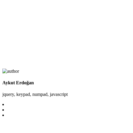
Aykut Erdoğan
jquery, keypad, numpad, javascript