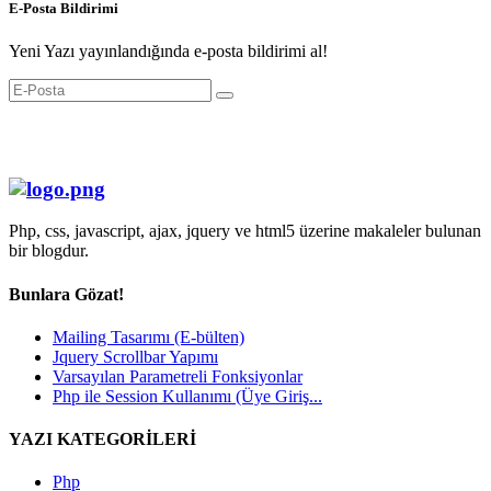
E-Posta Bildirimi
Yeni Yazı yayınlandığında e-posta bildirimi al!
Php, css, javascript, ajax, jquery ve html5 üzerine makaleler bulunan
bir blogdur.
Bunlara Gözat!
Mailing Tasarımı (E-bülten)
Jquery Scrollbar Yapımı
Varsayılan Parametreli Fonksiyonlar
Php ile Session Kullanımı (Üye Giriş...
YAZI KATEGORİLERİ
Php