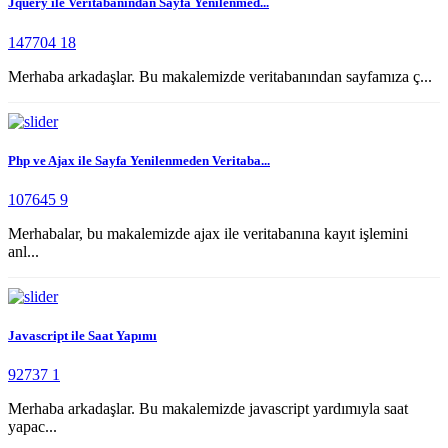
Jquery ile Veritabanından Sayfa Yenilenmed...
147704
18
Merhaba arkadaşlar. Bu makalemizde veritabanından sayfamıza ç...
Php ve Ajax ile Sayfa Yenilenmeden Veritaba...
107645
9
Merhabalar, bu makalemizde ajax ile veritabanına kayıt işlemini
anl...
Javascript ile Saat Yapımı
92737
1
Merhaba arkadaşlar. Bu makalemizde javascript yardımıyla saat
yapac...