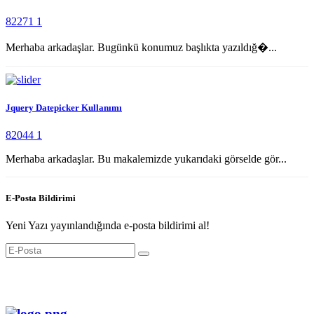
82271
1
Merhaba arkadaşlar. Bugünkü konumuz başlıkta yazıldığ�...
Jquery Datepicker Kullanımı
82044
1
Merhaba arkadaşlar. Bu makalemizde yukarıdaki görselde gör...
E-Posta Bildirimi
Yeni Yazı yayınlandığında e-posta bildirimi al!