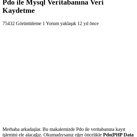
Pdo ile Mysql Veritabanına Veri
Kaydetme
75432 Görüntüleme
1 Yorum
yaklaşık 12 yıl önce
Merhaba arkadaşlar. Bu makalemizde Pdo ile veritabanına kayıt
işlemini ele alacağız. Okumadıysanız eğer öncelikle
Pdo(PHP Data