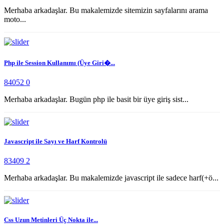
Merhaba arkadaşlar. Bu makalemizde sitemizin sayfalarını arama
moto...
Php ile Session Kullanımı (Üye Giri�...
84052
0
Merhaba arkadaşlar. Bugün php ile basit bir üye giriş sist...
Javascript ile Sayı ve Harf Kontrolü
83409
2
Merhaba arkadaşlar. Bu makalemizde javascript ile sadece harf(+ö...
Css Uzun Metinleri Üç Nokta ile...