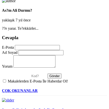
As?m Ali Durmu?
yaklaşık 7 yıl önce
??e yarar. Te?ekkürler...
Cevapla
E-Posta
Ad Soyad
Yorum
Makalelerden E-Posta İle Haberdar Ol!
ÇOK OKUNANLAR