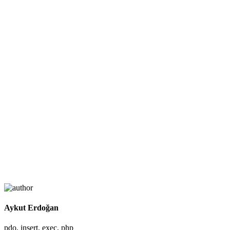
Aykut Erdoğan
pdo, insert, exec, php